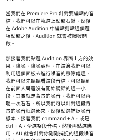
當我們在 Premiere Pro 針對要編輯的音
檔，我們可以在軌道上點擊右鍵，然後
在 Adobe Audition 中編輯剪輯這個選
項點擊之後，Audition 就會被觸發開
啟。
那接著我們點選 Audition 界面上方的效
果，降噪，降噪處理，在這邊我們可以
利用這個面板去進行噪音的移除處理，
我們可以先聽聽看這段音檔，可以聽到
在前面人聲還沒有開始說話的這一小
段，其實就是背景的噪音，我們可以再
聽一次看看，所以我們可以針對這段背
景的噪音框選起來，然後點選捕捉噪音
樣本，接著我們 command + A，或是 
ctrl + A，全選整段音檔，然後再點選應
用，AU 就會針對你剛剛捕捉的這段噪音