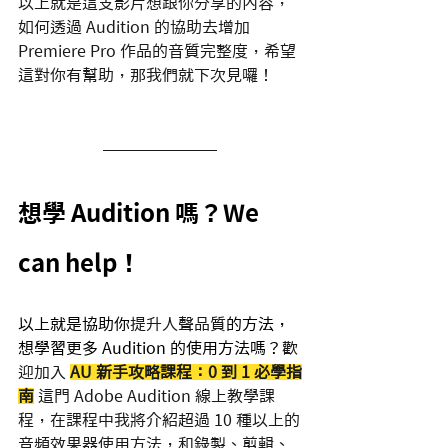
以上就是這支影片想跟你分享的內容，
如何透過 Audition 的協助去增加 
Premiere Pro 作品的音質完整度，希望
這對你有幫助，那我們就下次見囉！
想學 Audition 嗎？We 
can help！
以上就是協助你
提升人聲品質
的方法，
想學習更多 Audition 的使用方法嗎？
歡
迎加入 
AU 新手攻略課程：0 到 1 必學指
南
這門 Adobe Audition 線上教學課
程，在課程中我將介紹超過 10 種以上的
音頻效果器使用方法，和錄製、剪輯、