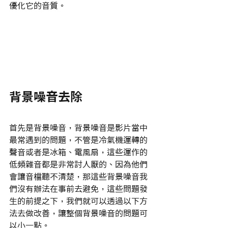
優化它的音質。
背景噪音去除
首先是背景噪音，背景噪音是影片當中
最常遇到的問題，不管是冷氣機運轉的
聲音或者是冰箱、電風扇，這些運作的
低頻雜音都是非常討人厭的、因為他們
會讓音檔聽不清楚，那這些背景噪音我
們沒有辦法在事前去避免，這些問題發
生的前提之下，我們就可以透過以下方
法去做改善，讓整個背景噪音的問題可
以小一點。