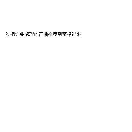
2. 把你要處理的音檔拖曳到窗格裡來