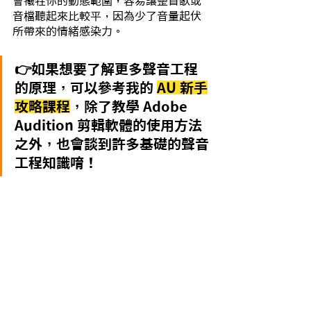
會犧牲你的動態範圍，容易讓整首歌或
音檔聽起來比較平，因為少了音量起伏
所帶來的情緒感染力。
👉如果想要了解更多聲音工程
的原理，可以參考我的 
AU 新手
攻略課程
，除了教學 Adobe 
Audition 剪輯軟體的使用方法
之外，也會談到許多基礎的聲音
工程知識唷！