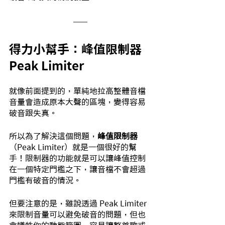
得力小幫手：峰值限制器 
Peak Limiter
就像前面提到的，單純地拉高整體音檔
音量會造成原本大聲的區塊，變得容易
破音跟失真。
所以為了解決這個問題，
峰值限制器
（Peak Limiter）就是一個很好的幫
手！限制器的功能就是可以讓峰值控制
在一個特定門檻之下，讓音檔不會超過
門檻有破音的情況。
但要注意的是，雖說透過 Peak Limiter 
來限制音量可以避免破音的問題，但也