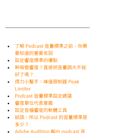
了解 Podcast 音量標準之前，你需
要知道的重要名詞
設定響度標準的優點
幹嘛管響度？直接把音量調大不就
好了嗎？
得力小幫手：峰值限制器 Peak 
Limiter
Podcast 音量標準設定建議
響度單位代表意義
設定音檔響度的軟體工具
結語：所以 Podcast 的音量標準是
多少？
Adobe Audition 輸出 podcast 音