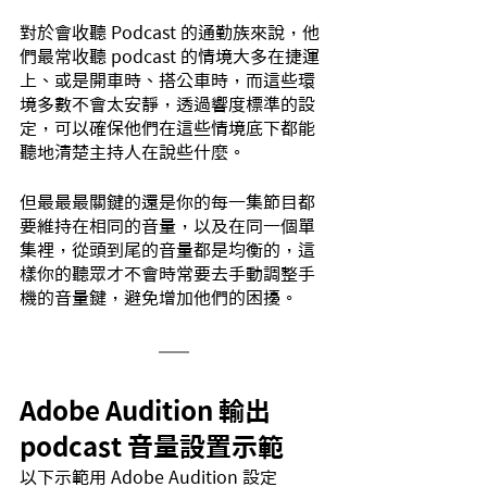
對於會收聽 Podcast 的通勤族來說，他
們最常收聽 podcast 的情境大多在捷運
上、或是開車時、搭公車時，而這些環
境多數不會太安靜，透過響度標準的設
定，可以確保他們在這些情境底下都能
聽地清楚主持人在說些什麼。
但最最最關鍵的還是你的每一集節目都
要維持在相同的音量，以及在同一個單
集裡，從頭到尾的音量都是均衡的，這
樣你的聽眾才不會時常要去手動調整手
機的音量鍵，避免增加他們的困擾。
Adobe Audition 輸出 
podcast 音量設置示範
以下示範用 Adobe Audition 設定 