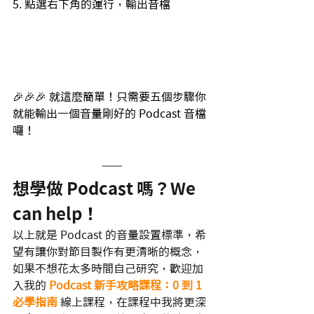
5. 點選右下角的運行，輸出音檔
🎉🎉🎉 就這麼簡單！只需要五個步驟你
就能輸出一個音量剛好的 Podcast 音檔
囉！
想學做 Podcast 嗎？We 
can help！
以上就是 Podcast 的音量設置標準，希
望有讓你對節目製作有更清晰的概念，
如果不想花太多時間自己研究，歡迎加
入我的
Podcast 新手攻略課程：0 到 1 
必學指南
線上課程，在課程中我將更深