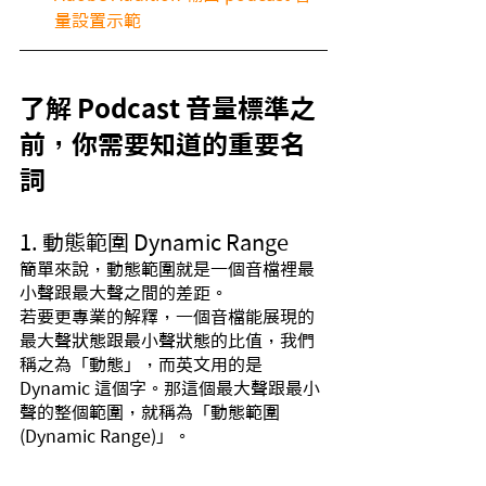
量設置示範
了解 Podcast 音量標準之
前，你需要知道的重要名
詞
1. 動態範圍 Dynamic Range
簡單來說，動態範圍就是一個音檔裡最
小聲跟最大聲之間的差距。
若要更專業的解釋，一個音檔能展現的
最大聲狀態跟最小聲狀態的比值，我們
稱之為「動態」，而英文用的是 
Dynamic 這個字。那這個最大聲跟最小
聲的整個範圍，就稱為「動態範圍 
(Dynamic Range)」。