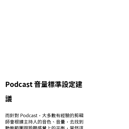
Podcast 音量標準設定建
議
而針對 Podcast，大多數有經驗的剪輯
師會根據主持人的音色、音量，去找到
動態範圍跟聆聽感覺上的平衡，當然這