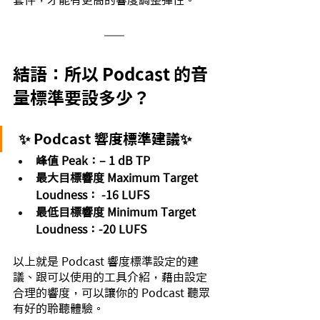
套件，才能有更高的響度調整彈性。
結語：所以 Podcast 的音
量標準要設多少？
 ✨ Podcast 響度標準建議✨ 
峰值 Peak：– 1 dB TP
最大目標響度 Maximum Target 
Loudness： -16 LUFS
最低目標響度 Minimum Target 
Loudness：-20 LUFS
以上就是 Podcast 響度標準設定的建
議、跟可以使用的工具介紹，藉由設定
合理的響度，可以讓你的 Podcast 聽眾
有好的聆聽體驗。