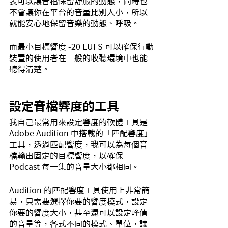
表可以讓音檔保留舒服的動態，同時也
不會讓你在平台的音量比別人小，所以
就能安心地保留音樂的動態、呼吸。
而最小目標響度 -20 LUFS 可以確保行動
裝置的使用者在一般的收聽環境中也能
聽得清楚。
設定音檔響度的工具
我自己最常用來設定響度的軟體工具是 
Adobe Audition 中搭載的「匹配響度」
工具，透過匹配響度，我可以為每個音
檔輸出固定的目標響度，以確保 
Podcast 每一集的音量大小都相同。
Audition 的匹配響度工具使用上非常簡
易，只需要選擇你要的響度模式，設定
你要的響度大小，甚至還可以設定峰值
的音量等，各式不同的模式、單位，讓