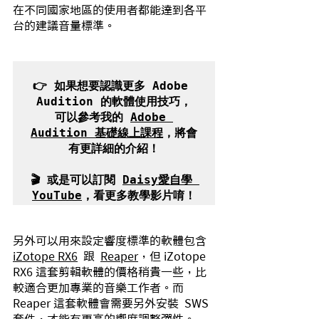
在不同國家地區的使用者都能達到各平
台的建議音量標準。
👉 如果想要認識更多 Adobe 
Audition 的軟體使用技巧，

可以參考我的 
Adobe 
Audition 基礎線上課程
，將會
有更詳細的介紹！

🎬 或是可以訂閱 
Daisy愛自學 
YouTube
另外可以用來設定響度標準的軟體包含 
iZotope RX6
  跟  
Reaper
，但 iZotope 
RX6 這套剪輯軟體的價格稍貴一些，比
較適合更加專業的音樂工作者。而 
Reaper 這套軟體會需要另外安裝  SWS 