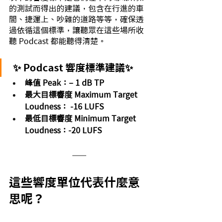
的測試而得出的建議，包含在行進的車
間、捷運上、吵雜的道路等等，確保透
過依循這個標準，讓聽眾在這些場所收
聽 Podcast 都能聽得清楚。
 ✨ Podcast 響度標準建議✨ 
峰值 Peak：– 1 dB TP
最大目標響度 Maximum Target 
Loudness： -16 LUFS
最低目標響度 Minimum Target 
Loudness：-20 LUFS
這些響度單位代表什麼意
思呢？