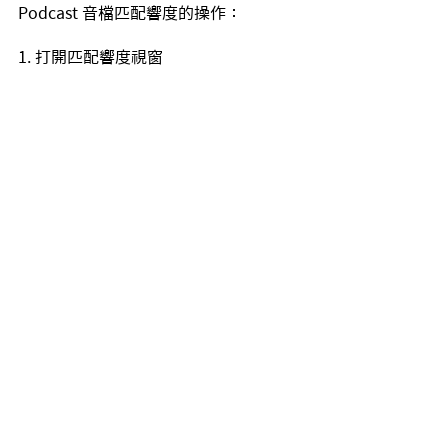
Podcast 音檔匹配響度的操作：
1. 打開匹配響度視窗