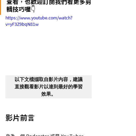
查看，也歡迎訂閱我們看更多剪
輯技巧喔👇
https://www.youtube.com/watch?
v=yF3Z9bqN81w
以下文檔擷取自影片內容，建議
直接觀看影片以達到最好的學習
效果。
影片前言