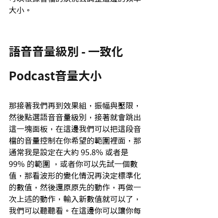
大小。
語音音量級別 - 一致化
Podcast音量大小
那接著我們再到效果組，振幅與壓限，
然後點選語音音量級別，接著就會跳出
這一塊面板，在這邊我們可以把這段音
檔的音量控制在你希望的範圍裡面，那
通常我是設定在大約 95.8% 或者是 
99% 的範圍 ，或者你可以先試一個數
值，那看波形的變化情況再決定標準化
的數值，然後還原原先的動作，再做一
次上述的動作，輸入新數值就可以了，
我們可以聽聽看。在這邊你可以讓你每