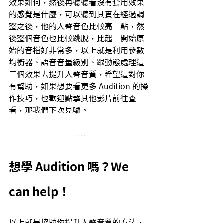
效果如何，然後再聽聽看沒有套用效果
的感覺是什麼，可以聽到其實在經過調
整之後，他的人聲音色比較亮一點，然
後整個音色也比較跳脫，比起一開始原
始的音檔好非常多，以上就是利用參數
均衡器、語音音量級別、跟動態處理這
三個效果去提升人聲音質，希望這對你
有幫助，如果想要看更多 Audition 的操
作技巧，也歡迎點擊其他影片前往查
看，那我們下次見囉。
想學 Audition 嗎？We 
can help！
以上就是協助你
提升人聲音質
的方法，