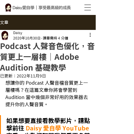
文章
Daisy
2020年10月30日
讀畢需時 4 分鐘
Podcast 人聲音色優化，音
質更上一層樓｜Adobe
Audition 基礎教學
已更新：
2022年11月9日
想讓你的 Podcast 人聲音檔音質更上一
層樓嗎？在這篇文章你將會學習到 
Audition 當中幾個非常好用的效果器去
提升你的人聲音質。
如果想要直接看教學影片，請點
擊前往 
Daisy 愛自學 YouTube 