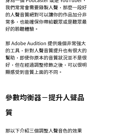
身為一個 Podcaster 或是 YouTuber，
我們常常會需要錄製人聲，那麼一段好
的人聲音質絕對可以讓你的作品加分非
常多，也能確保你帶給觀眾或是聽眾最
好的聆聽體驗。
那 Adobe Audition 提供幾個非常強大
的工具，針對人聲音質提升也有很大的
幫助，即使你原本的音質狀況並不是很
好，但在經過調整修飾之後，可以很明
顯感受到音質上面的不同。
參數均衡器－提升人聲品
質
那以下介紹三個調整人聲音色的效果