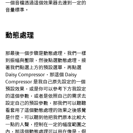
一個音檔透過這個效果器去達到一定的
音量標準。
動態處理
那最後一個步驟是動態處理，我們一樣
到振幅與壓限，然後點選動態處理，接
著我們點選上方的預設選單，再點選 
Daisy Compressor，那這個 Daisy 
Compressor 是我自己原先設定的一個
預設效果，或是你可以參考下方我設定
的這個參數，或者是依照自己的需求去
設定自己的預設參數，那我們可以聽聽
看套用了這個動態處理的效果之後感覺
是什麼，可以聽到他把我們原本比較大
一點的人聲，控制在一定的幅度範圍之
內，那這個動態處理可以用在像是，假