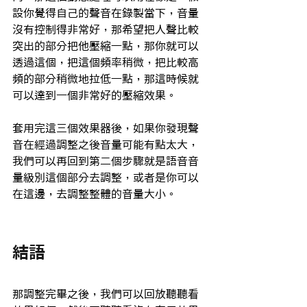
設你覺得自己的聲音在錄製當下，音量
沒有控制得非常好，那希望把人聲比較
突出的部分把他壓縮一點，那你就可以
透過這個，把這個頻率稍微，把比較高
頻的部分稍微地拉低一點，那這時候就
可以達到一個非常好的壓縮效果。
套用完這三個效果器後，如果你發現聲
音在經過調整之後音量可能有點太大，
我們可以再回到第二個步驟就是語音音
量級別這個部分去調整，或者是你可以
在這邊，去調整整體的音量大小。
結語
那調整完畢之後，我們可以回放聽聽看