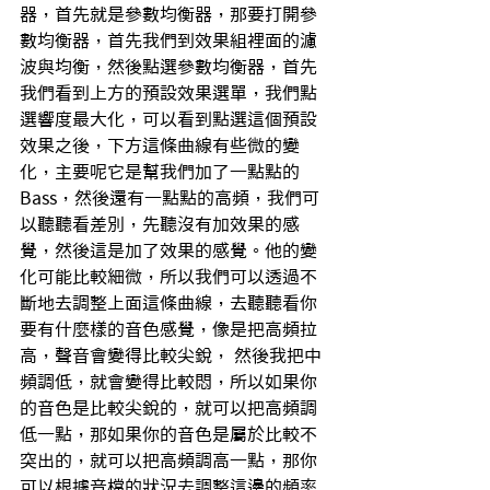
器，首先就是參數均衡器，那要打開參
數均衡器，首先我們到效果組裡面的濾
波與均衡，然後點選參數均衡器，首先
我們看到上方的預設效果選單，我們點
選響度最大化，可以看到點選這個預設
效果之後，下方這條曲線有些微的變
化，主要呢它是幫我們加了一點點的 
Bass，然後還有一點點的高頻，我們可
以聽聽看差別，先聽沒有加效果的感
覺，然後這是加了效果的感覺。他的變
化可能比較細微，所以我們可以透過不
斷地去調整上面這條曲線，去聽聽看你
要有什麼樣的音色感覺，像是把高頻拉
高，聲音會變得比較尖銳， 然後我把中
頻調低，就會變得比較悶，所以如果你
的音色是比較尖銳的，就可以把高頻調
低一點，那如果你的音色是屬於比較不
突出的，就可以把高頻調高一點，那你
可以根據音檔的狀況去調整這邊的頻率