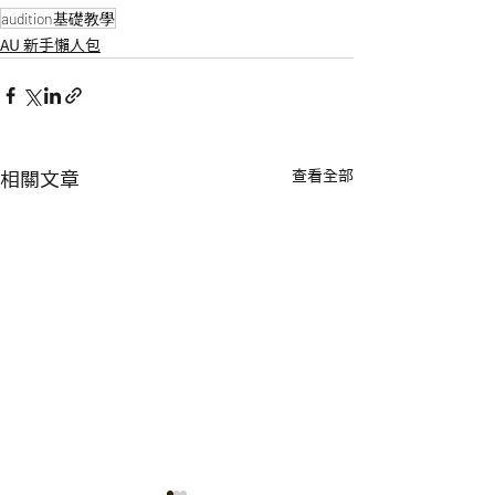
audition基礎教學
AU 新手懶人包
查看全部
相關文章