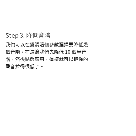
Step 3. 降低音階
我們可以在變調這個參數選擇要降低幾
個音階，在這邊我們先降低 10 個半音
階，然後點選應用，這樣就可以把你的
聲音拉得很低了。