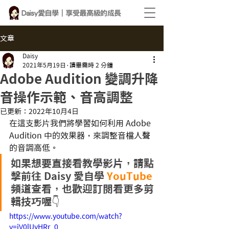
文章
Daisy
2021年5月19日
讀畢需時 2 分鐘
Adobe Audition 變調升降
音操作示範、音高調整
已更新：
2022年10月4日
在這支影片我們將學習如何利用 Adobe 
Audition 中的效果器，來調整音檔人聲
的音調高低。
如果想要直接看教學影片，請點
擊前往 Daisy 愛自學 
YouTube
頻道查看，也歡迎訂閱看更多剪
輯技巧喔👇
https://www.youtube.com/watch?
v=iV0lUyHRr_0