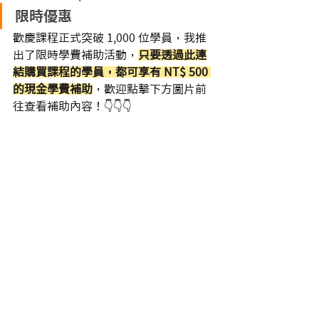
限時優惠
歡慶課程正式突破 1,000 位學員，我推
出了限時學費補助活動，
只要透過此連
結購買課程的學員，都可享有 
NT$ 500
的現金學費補助
，歡迎點擊下方圖片前
往查看補助內容！👇👇👇