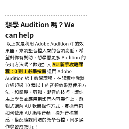
想學 Audition 嗎？We 
can help
 以上就是利用 Adobe Audition 中的效
果器，來調整音檔人聲的音調高低，希
望對你有幫助，想學習更多 Audition 的
使用方法嗎？歡迎加入 
AU 新手攻略課
程：0 到 1 必學指南
這門 Adobe 
Audition 線上教學課程，在課程中我將
介紹超過 10 種以上的音頻效果器使用方
法，和錄製、剪輯、混音的技巧，讓你
馬上學會並應用到影音內容製作上，邏
輯式講解 AU 軟體操作方式，實操示範
如何使用 AU 編輯音頻，提升音檔質
感，搭配隨課附贈的教學音檔，同步操
作學習成效Up！     