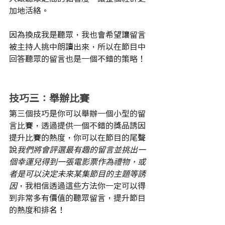
加地活絡。
因為換成我是聽眾，我也會希望讓留言
被主持人挑中朗讀出來，所以在節目中
回答聽眾的留言也是一個不錯的策略！
技巧三：舉辦比賽
第三個技巧是你可以舉辦一個小型的留
言比賽，透過提供一個不錯的獎品誘因
提升比賽的熱度，你可以在節目的尾聲
說
我們將會評選最有趣的留言並挑出一
個幸運兒得到一張電影票作為禮物，或
者是可以決定未來某集節目的主題等誘
因
，我相信透過這些方法你一定可以得
到非常多有價值的聽眾留言，提升節目
的熱度和排名！