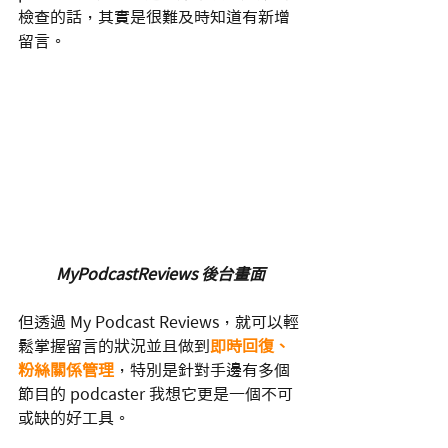
檢查的話，其實是很難及時知道有新增
留言。
MyPodcastReviews 後台畫面
但透過 My Podcast Reviews，就可以輕
鬆掌握留言的狀況並且
做到
即時回復、
粉絲關係管理
，特別是針對手邊有多個
節目的 podcaster 我想它更是一個不可
或缺的好工具。