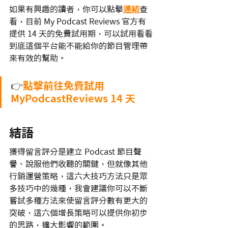
如果有興趣的讀者，你可以點擊
連結
查
看，目前 My Podcast Reviews 官方有
提供 14 天的免費試用期，可以試用看看
到底這個平台能不能給你的節目管理帶
來有效的幫助。
👉
點擊前往免費試用 
MyPodcastReviews 14 天 
結語
獲得留言評分是建立 Podcast 節目聲
譽、說服他們收聽的關鍵，但就像其他
行銷運營策略，這六大技巧方法只是眾
多技巧中的幾種，我會建議你可以不斷
嘗試多種方法來使留言評分數有更大的
突破，這六個增長策略可以提供你初步
的思路，擴大影響的範圍。