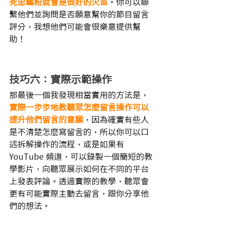
死忠鐵粉就會是很好的火苗
。你可以聯
繫他們並詢問是否願意幫你的節目留言
評分，我想他們可能會很樂意提供幫
助！
技巧六：實際示範操作
那最後一個我發現相當實用的方法是，
實際一步步地教聽眾怎麼留言操作可以
提升他們留言的意願
，因為確實有些人
是不清楚怎麼寫留言的，所以你可以口
述拆解操作的流程，或是如果有 
YouTube 頻道，可以錄製一個簡短的教
學影片，向聽眾展示如何在不同的平台
上發表評論。透過實際的教學，聽眾會
更有可能實際主動去留言，跟你分享他
們的想法。