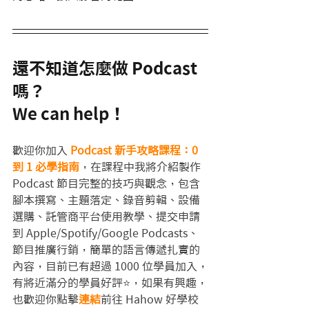
還不知道怎麼做 Podcast 
嗎？ 
We can help！
歡迎你加入 
Podcast 新手攻略課程：0 
到 1 必學指南
，在課程中我將介紹製作 
Podcast 節目完整的技巧與觀念，包含
腳本撰寫、主題落定、錄音剪輯、設備
選購、託管商平台使用教學、提交申請
到 Apple/Spotify/Google Podcasts、
節目推廣行銷，簡單的語言傳遞扎實的
內容，目前已有超過 1000 位學員加入，
有將近滿分的學員好評⭐️，如果有興趣，
也歡迎你點擊
連結
前往 Hahow 好學校