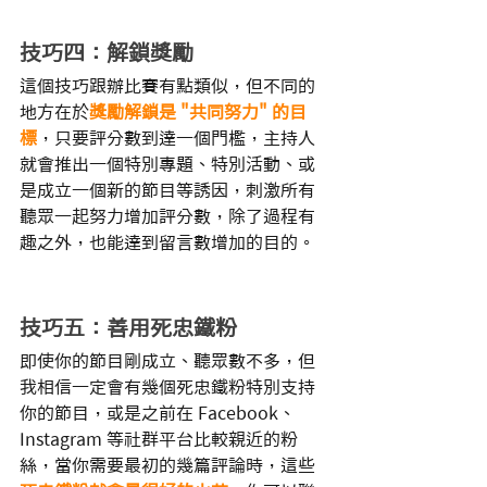
技巧四：解鎖獎勵
這個技巧跟辦比賽有點類似，但不同的
地方在於
獎勵解鎖是 "共同努力" 的目
標
，只要評分數到達一個門檻，主持人
就會推出一個特別專題、特別活動、或
是成立一個新的節目等誘因，刺激所有
聽眾一起努力增加評分數，除了過程有
趣之外，也能達到留言數增加的目的。
技巧五：善用死忠鐵粉
即使你的節目剛成立、聽眾數不多，但
我相信一定會有幾個死忠鐵粉特別支持
你的節目，或是之前在 Facebook、
Instagram 等社群平台比較親近的粉
絲，當你需要最初的幾篇評論時，這些