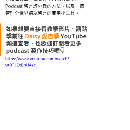
Podcast 留言評分數的方法，以及一個
管理全世界聽眾留言的實用小工具。
如果想要直接看教學影片，請點
擊前往 
Daisy 愛自學
YouTube
頻道查看，也歡迎訂閱看更多 
podcast 製作技巧喔👇
https://www.youtube.com/watch?
v=0TJExBnHAec