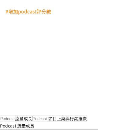
#增加podcast評分數
Podcast流量成長
Podcast 節目上架與行銷推廣
Podcast 流量成長