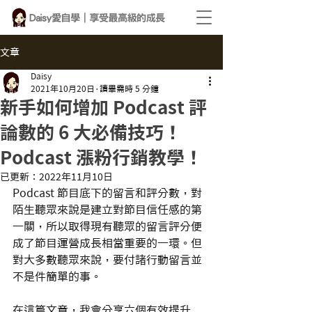
文章
Daisy
2021年10月20日
讀畢需時 5 分鐘
新手如何增加 Podcast 評
論數的 6 大必備技巧！
Podcast 漲粉行銷教學！
已更新：
2022年11月10日
Podcast 節目底下的留言和評分數，對
陌生聽眾來說是建立對節目信任感的第
一關，所以取得現有聽眾的留言評分便
成了節目運營成長相當重要的一環。但
對大多數聽眾來說，要付諸行動留言並
不是件簡單的事。
在這篇文章，我會分享六個有效提升 