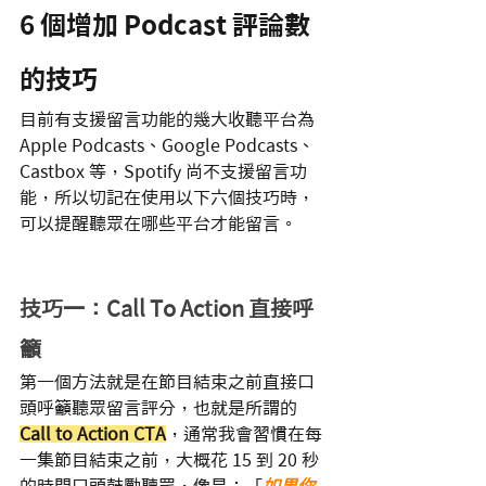
6 個增加 Podcast 評論數
的技巧
目前有支援留言功能的幾大收聽平台為 
Apple Podcasts、Google Podcasts、
Castbox 等，Spotify 尚不支援留言功
能，所以切記在使用以下六個技巧時，
可以提醒聽眾在哪些平台才能留言。
技巧一：Call To Action 直接呼
籲
第一個方法就是在節目結束之前直接口
頭呼籲聽眾留言評分，也就是所謂的 
Call to Action CTA
，通常我會習慣在每
一集節目結束之前，大概花 15 到 20 秒
的時間口頭鼓勵聽眾，像是：「
如果你