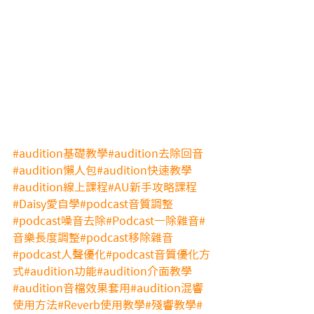
#audition基礎教學
#audition去除回音
#audition懶人包
#audition快速教學
#audition線上課程
#AU新手攻略課程
#Daisy愛自學
#podcast音質調整
#podcast噪音去除
#Podcast一除雜音
#
音樂長度調整
#podcast移除雜音
#podcast人聲優化
#podcast音質優化方
式
#audition功能
#audition介面教學
#audition音檔效果套用
#audition混響
使用方法
#Reverb使用教學
#殘響教學
#