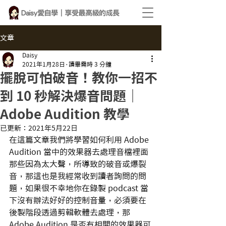
文章
Daisy
2021年1月28日
讀畢需時 3 分鐘
擺脫可怕破音！教你一招不
到 10 秒解決爆音問題｜
Adobe Audition 教學
已更新：
2021年5月22日
在這篇文章我們將學習如何利用 Adobe 
Audition 當中的效果器去處理音檔裡面
那些因為太大聲，所導致的破音或爆裂
音，那這也是我經常收到讀者詢問的問
題，如果很不幸地你在錄製 podcast 當
下沒有辦法好好的控制音量，必須要在
後製階段透過剪輯軟體去處理，那 
Adobe Audition 是否有相關的效果器可