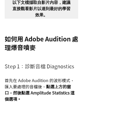
以下文檔擷取自影片內容，建議
直接觀看影片以達到最好的學習
效果。
如何用 Adobe Audition 處
理爆音噴麥
Step 1：診斷音檔 Diagnostics
首先在 Adobe Audition 的波形模式，
匯入要處理的音檔後，
點選上方的窗
口，然後點選 Amplitude Statistics 這
個選項。