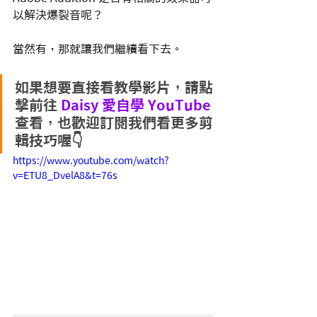
以解決爆裂音呢？
當然有，那就讓我們繼續看下去。
如果想要直接看教學影片，請點
擊前往 
Daisy 愛自學 YouTube 
查看，也歡迎訂閱我們看更多剪
輯技巧喔👇
https://www.youtube.com/watch?
v=ETU8_DvelA8&t=76s