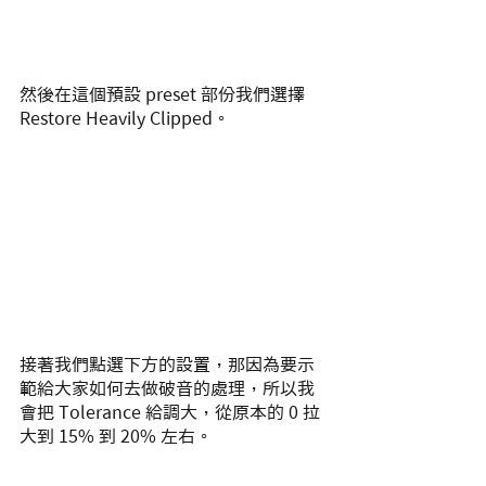
然後在這個預設 preset 部份我們選擇 
Restore Heavily Clipped。
接著我們點選下方的設置，那因為要示
範給大家如何去做破音的處理，所以我
會把 Tolerance 給調大，從原本的 0 拉
大到 15% 到 20% 左右。