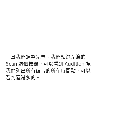
一旦我們調整完畢，我們點選左邊的 
Scan 這個按鈕，可以看到 Audition 幫
我們列出所有破音的所在時間點，可以
看到還滿多的。