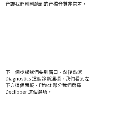
音讓我們剛剛聽到的音檔音質非常差。
下一個步驟我們要到窗口，然後點選 
Diagnostics 這個診斷選項，我們看到左
下方這個面板，Effect 部分我們選擇 
Declipper 這個選項。