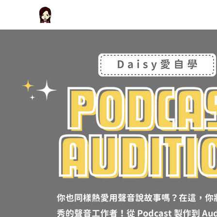
你也同樣熱愛用聲音說故事嗎？在這，你
秀的聲音工作者！從 Podcast 製作到 Aud