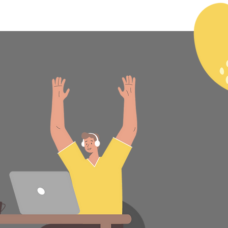
 教學 ▾
Podcast 流量變現
線上課程 ▾