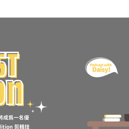
Podcast 懶人包整理
Podcast 教學文章 ▾
Adobe Audition
將成為一名優
ition 剪輯技