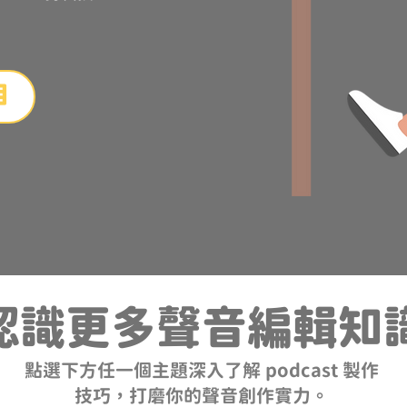
目
認識更多聲音編輯知
點選下方任一個主題深入了解 podcast 製作
技巧，打磨你的聲音創作
實力。