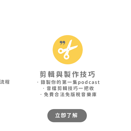
剪輯與製作技巧
流程​
•錄製你的第一集podcast
•音檔剪輯技巧一把收
•免費合法免版稅音樂庫
立即了解