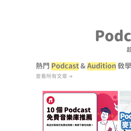
Podc
熱門
Podcast
&
Audition
教學
查看所有文章 ➜