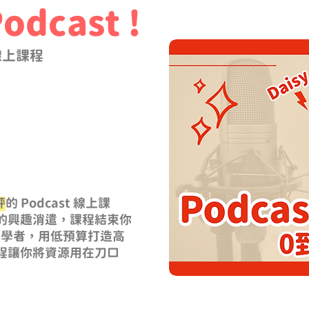
dcast !
 線上課程
評
的 Podcast 線上課
的興趣消遣，課程結束你
驗初學者，用低預算打造高
程讓你將資源用在刀口