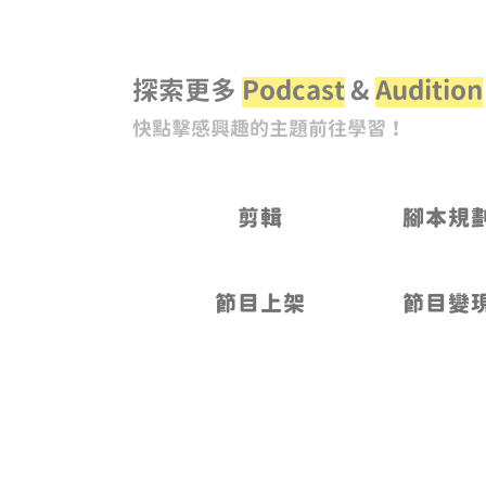
探索更多
Podcast
&
Audition
快點擊感興趣的主題前往學習！
剪輯
腳本規
節目上架
節目變