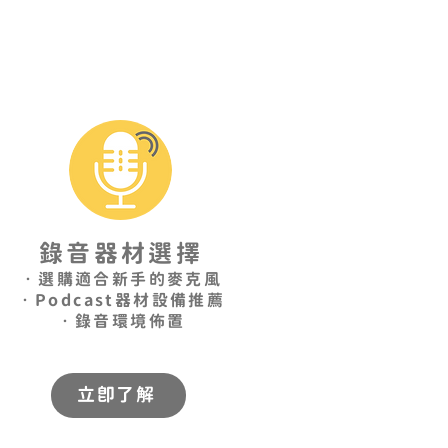
錄音器材選擇
•選購適合新手的麥克風
•Podcast器材設備推薦
•錄音環境佈置
立即了解