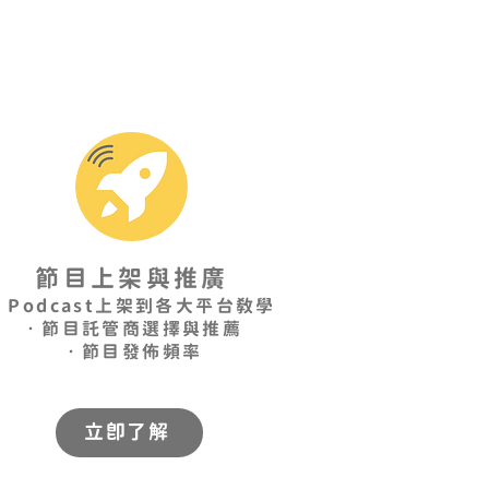
節目上架與推廣
•Podcast上架到各大平台教學
•節目託管商選擇與推薦
•節目發佈頻率
立即了解