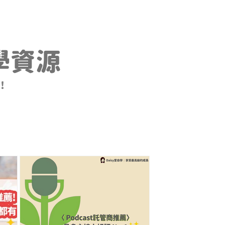
教學資源
！