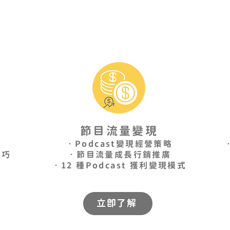
程
節目流量變現
•Podcast變現經營策略
技巧
•節目流量成長行銷推廣
學
•12 種Podcast 獲利變現模式
立即了解