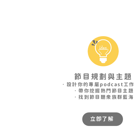
節目規劃與主題
•設計你的專屬podcast工作
•帶你挖掘熱門節目主題
•找到節目聽眾族群藍海
立即了解